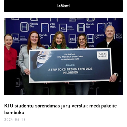
ieškoti
KTU studentų sprendimas jūrų verslui: medį pakeitė
bambuku
2024-06-19