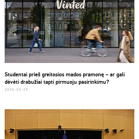
Studentai prieš greitosios mados pramonę – ar gali
dėvėti drabužiai tapti pirmuoju pasirinkimu?
2024-05-29