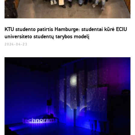
KTU studento patirtis Hamburge: studentai kūrė ECIU
universiteto studentų tarybos modelį
2024-04-23