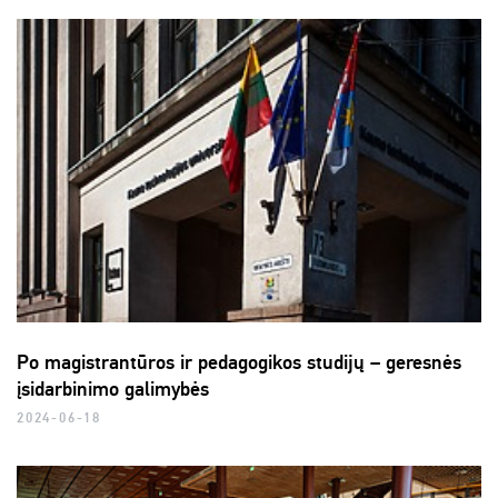
Po magistrantūros ir pedagogikos studijų – geresnės
įsidarbinimo galimybės
2024-06-18