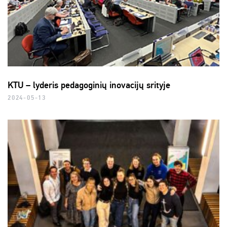
KTU – lyderis pedagoginių inovacijų srityje
2024-05-13