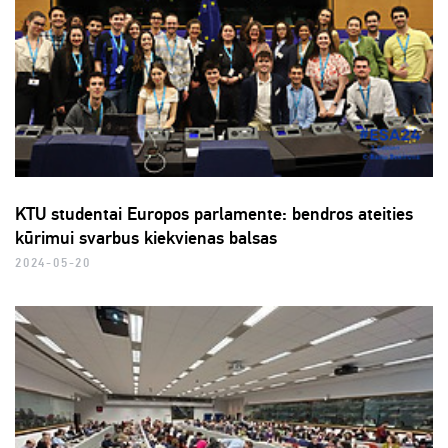
KTU studentai Europos parlamente: bendros ateities
kūrimui svarbus kiekvienas balsas
2024-05-20