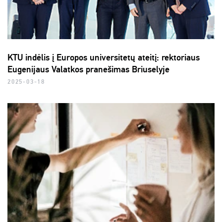
KTU indėlis į Europos universitetų ateitį: rektoriaus
Eugenijaus Valatkos pranešimas Briuselyje
2025-03-18