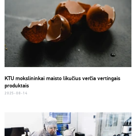
KTU mokslininkai maisto likučius verčia vertingais
produktais
2025-08-14