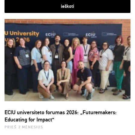
ieškoti
ECIU universiteto forumas 2026: „Futuremakers:
Educating for Impact“
PRIEŠ 2 MĖNESIUS