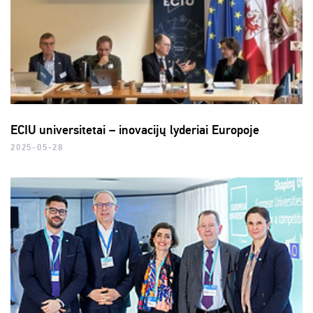
ECIU universitetai – inovacijų lyderiai Europoje
2025-05-28