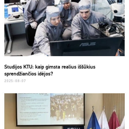
Studijos KTU: kaip gimsta realius iššūkius
sprendžiančios idėjos?
2025-08-07