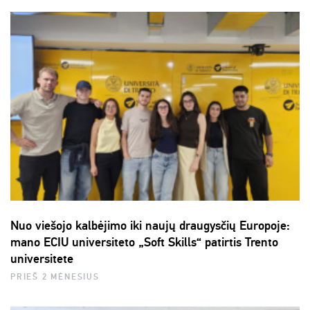
Nuo viešojo kalbėjimo iki naujų draugysčių Europoje:
mano ECIU universiteto „Soft Skills“ patirtis Trento
universitete
PRIEŠ 2 MĖNESIUS