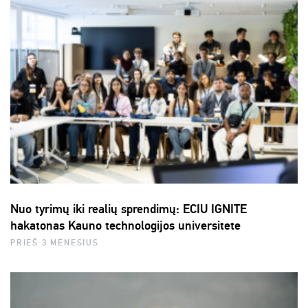
Nuo tyrimų iki realių sprendimų: ECIU IGNITE
hakatonas Kauno technologijos universitete
PRIEŠ 3 MĖNESIUS