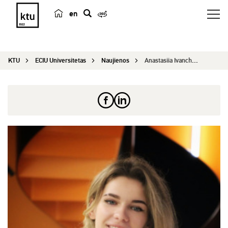
en
p
a
i
KTU
ECIU Universitetas
Naujienos
Anastasiia Ivanchenko
e
š
k
a