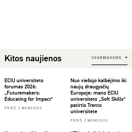
Kitos naujienos
SVARBIAUSIOS
ECIU universiteto
Nuo viešojo kalbėjimo iki
forumas 2026:
naujų draugysčių
„Futuremakers:
Europoje: mano ECIU
Educating for Impact“
universiteto „Soft Skills“
patirtis Trento
PRIEŠ 2 MĖNESIUS
universitete
PRIEŠ 2 MĖNESIUS