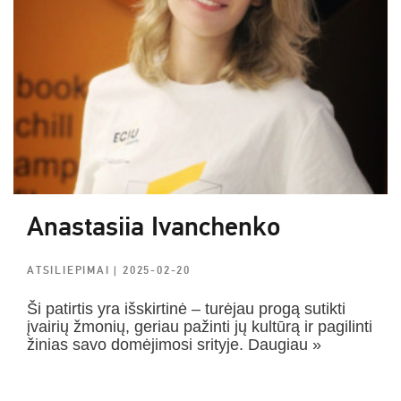
Anastasiia Ivanchenko
ATSILIEPIMAI
| 2025-02-20
Ši patirtis yra išskirtinė – turėjau progą sutikti
įvairių žmonių, geriau pažinti jų kultūrą ir pagilinti
žinias savo domėjimosi srityje. Daugiau »